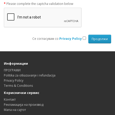
Please complete the captcha validation below
Се согласувам со
Privacy Policy
Информации
ПРОГРАМИ
Politika za otkazuvanje i refundacija
Privacy Policy
Terms & Conditions
Кориснички сервис
Контакт
Рекламација на производ
Мапа на сајтот