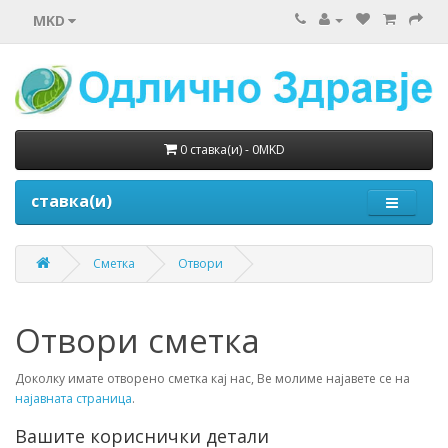
MKD
0 ставка(и) - 0MKD
ставка(и)
Сметка
Отвори
Отвори сметка
Доколку имате отворено сметка кај нас, Ве молиме најавете се на
најавната страница
.
Вашите кориснички детали