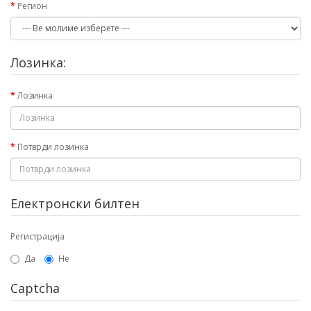
Регион
Лозинка:
Лозинка
Потврди лозинка
Електронски билтен
Регистрација
Да
Не
Captcha