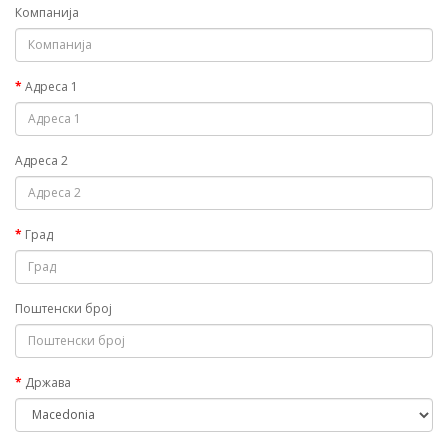
Компанија
Адреса 1
Адреса 2
Град
Поштенски број
Држава