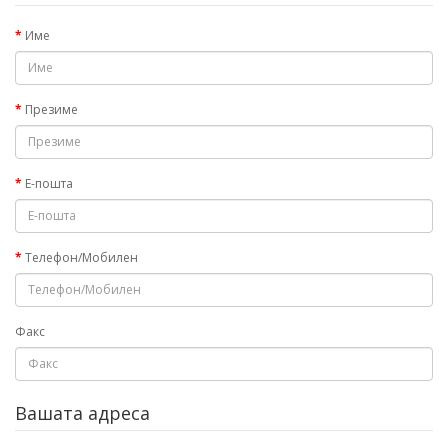
Име
Презиме
Е-пошта
Телефон/Мобилен
Факс
Вашата адреса