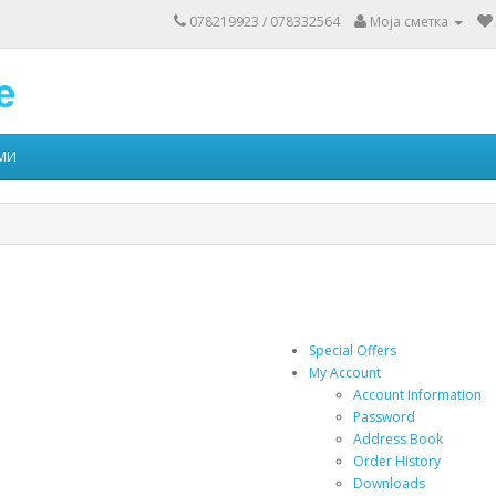
078219923 / 078332564
Моја сметка
МИ
Special Offers
My Account
Account Information
Password
Address Book
Order History
Downloads