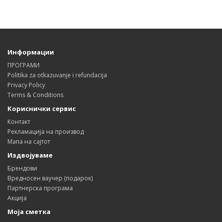
Информации
ПРОГРАМИ
Politika za otkazuvanje i refundacija
Privacy Policy
Terms & Conditions
Кориснички сервис
Контакт
Рекламација на производ
Мапа на сајтот
Издвојуваме
Брендови
Вредносен ваучер (подарок)
Партнерска програма
Акција
Моја сметка